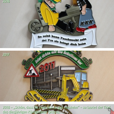
2016
2017
2018 - „Schön, dass die zwei sich so gut verstehn“ - so lautet der Titel
des diesjährigen Königheimer Ordens.