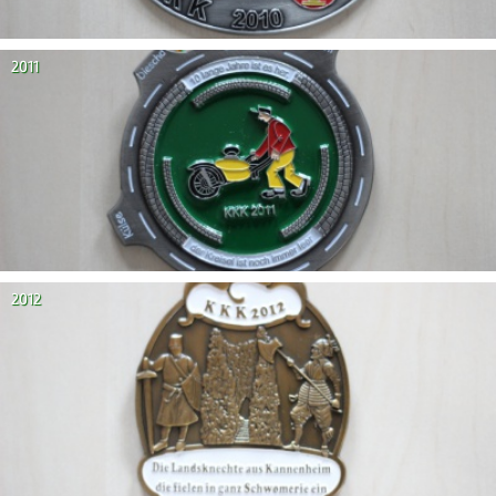
2011
2012