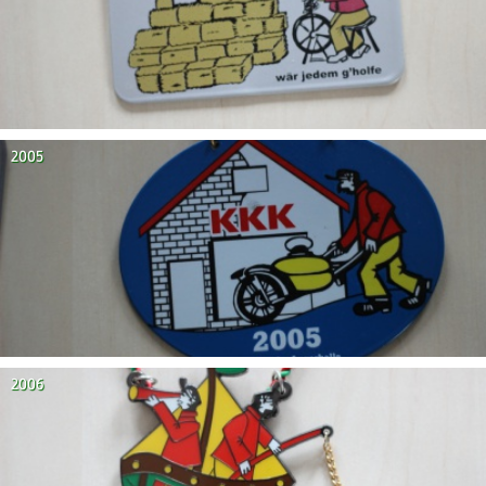
2005
2006