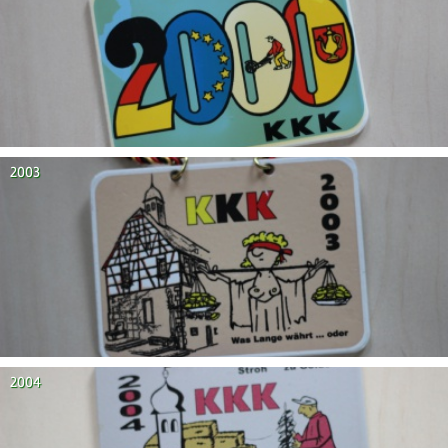
2003
2004