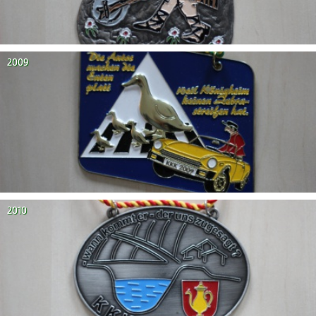
2009
2010