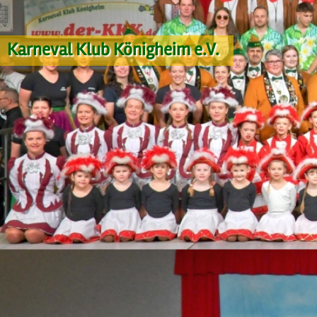
Karneval Klub Königheim e.V.