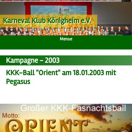
Karneval Klub Königheim e.V.
Menue
Kampagne - 2003
KKK-Ball "Orient" am 18.01.2003 mit
Pegasus