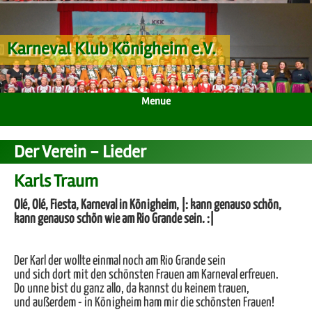
Karneval Klub Königheim e.V.
Menue
Der Verein - Lieder
Karls Traum
Olé, Olé, Fiesta, Karneval in Königheim, |: kann genauso schön,
kann genauso schön wie am Rio Grande sein. :|
Der Karl der wollte einmal noch am Rio Grande sein
und sich dort mit den schönsten Frauen am Karneval erfreuen.
Do unne bist du ganz allo, da kannst du keinem trauen,
und außerdem - in Königheim ham mir die schönsten Frauen!