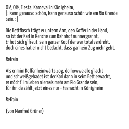
Olé, Olé, Fiesta, Karneval in Königheim,
|: kann genauso schön, kann genauso schön wie am Rio Grande
sein. :|
Die Bettflasch trägt er unterm Arm, den Koffer in der Hand,
so ist der Karl in Kenche zum Bahnhof nunnergrannt,
Er hot sich g’freut, sein ganzer Kopf der war total verdreht,
doch eines hat er nicht bedacht, dass gar kein Zug mehr geht.
Refrain
Als er mim Koffer heimwärts zog, do howwe alle g’lacht
und schweißgebadet ist der Karl dann in seim Bett erwacht,
er möcht’ im Leben niemals mehr am Rio Grande sein,
für ihn da zählt jetzt eines nur - Fasnacht in Königheim
Refrain
(von Manfred Grüner)