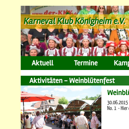
Karneval Klub Königheim e.V.
Aktuell
Termine
Kam
Aktivitäten - Weinblütenfest
Weinblü
30.06.2015 
No. 1 - Hier 