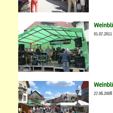
Weinblü
01.07.2011 
Weinbl
27.06.2008 