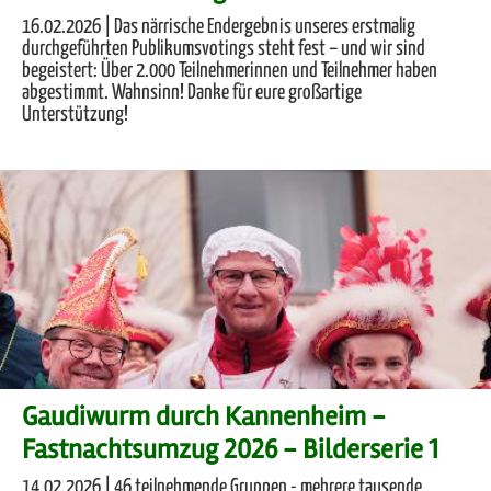
16.02.2026 | Das närrische Endergebnis unseres erstmalig
durchgeführten Publikumsvotings steht fest – und wir sind
begeistert: Über 2.000 Teilnehmerinnen und Teilnehmer haben
abgestimmt. Wahnsinn! Danke für eure großartige
Unterstützung!
Gaudiwurm durch Kannenheim -
Fastnachtsumzug 2026 - Bilderserie 1
14.02.2026 | 46 teilnehmende Gruppen - mehrere tausende