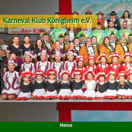
Karneval Klub Königheim e.V.
Menue